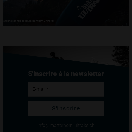
S'inscrire à la newsletter
E-mail *
S'inscrire
info
matterhorn-ultraks.ch