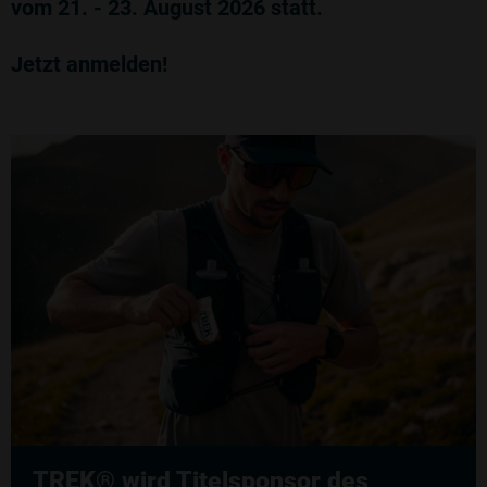
vom 21. - 23. August 2026 statt.
Jetzt anmelden!
TREK® wird Titelsponsor des