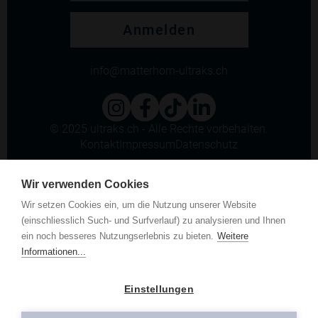
Anmelden
info
matterhorn-ultraks.ch
© 2025 ultraks.ch - Alle Rechte vorbehalten.
Kontakt
Impressum
Datenschutz
Wir verwenden Cookies
Wir setzen Cookies ein, um die Nutzung unserer Website
(einschliesslich Such- und Surfverlauf) zu analysieren und Ihnen
ein noch besseres Nutzungserlebnis zu bieten.
Weitere
Informationen...
Einstellungen