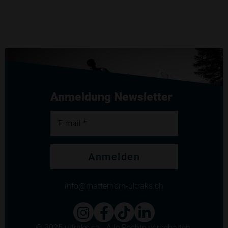
Anmeldung Newsletter
E-mail *
Anmelden
info
matterhorn-ultraks.ch
© 2025 ultraks.ch - Alle Rechte vorbehalten.