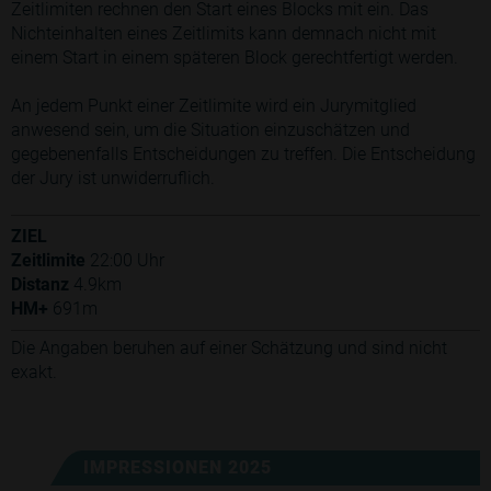
Zeitlimiten rechnen den Start eines Blocks mit ein. Das
Nichteinhalten eines Zeitlimits kann demnach nicht mit
einem Start in einem späteren Block gerechtfertigt werden.
An jedem Punkt einer Zeitlimite wird ein Jurymitglied
anwesend sein, um die Situation einzuschätzen und
gegebenenfalls Entscheidungen zu treffen. Die Entscheidung
der Jury ist unwiderruflich.
ZIEL
Zeitlimite
22:00 Uhr
Distanz
4.9km
HM+
691m
Die Angaben beruhen auf einer Schätzung und sind nicht
exakt.
IMPRESSIONEN 2025