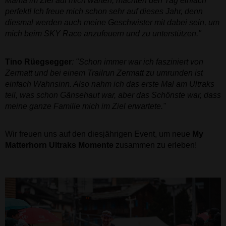
Mama im Ziel auf mich warten, machten den Tag einfach
perfekt! Ich freue mich schon sehr auf dieses Jahr, denn
diesmal werden auch meine Geschwister mit dabei sein, um
mich beim SKY Race anzufeuern und zu unterstützen."
Tino Rüegsegger
: "Schon immer war ich fasziniert von
Zermatt und bei einem Trailrun Zermatt zu umrunden ist
einfach Wahnsinn. Also nahm ich das erste Mal am Ultraks
teil, was schon Gänsehaut war, aber das Schönste war, dass
meine ganze Familie mich im Ziel erwartete."
Wir freuen uns auf den diesjährigen Event, um neue
My
Matterhorn Ultraks Momente
zusammen zu erleben!