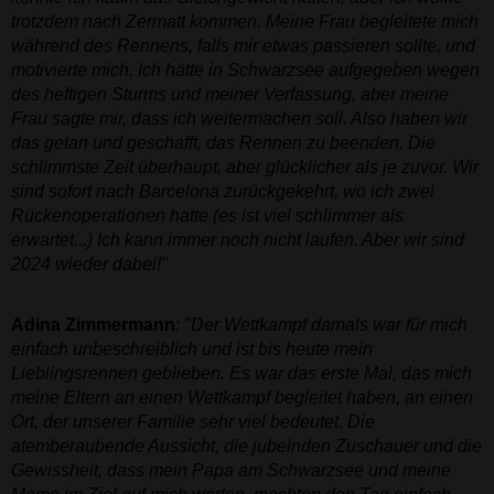
trotzdem nach Zermatt kommen. Meine Frau begleitete mich
während des Rennens, falls mir etwas passieren sollte, und
motivierte mich. Ich hätte in Schwarzsee aufgegeben wegen
des heftigen Sturms und meiner Verfassung, aber meine
Frau sagte mir, dass ich weitermachen soll. Also haben wir
das getan und geschafft, das Rennen zu beenden. Die
schlimmste Zeit überhaupt, aber glücklicher als je zuvor. Wir
sind sofort nach Barcelona zurückgekehrt, wo ich zwei
Rückenoperationen hatte (es ist viel schlimmer als
erwartet...) Ich kann immer noch nicht laufen. Aber wir sind
2024 wieder dabei!"
Adina Zimmermann
: "Der Wettkampf damals war für mich
einfach unbeschreiblich und ist bis heute mein
Lieblingsrennen geblieben. Es war das erste Mal, das mich
meine Eltern an einen Wettkampf begleitet haben, an einen
Ort, der unserer Familie sehr viel bedeutet. Die
atemberaubende Aussicht, die jubelnden Zuschauer und die
Gewissheit, dass mein Papa am Schwarzsee und meine