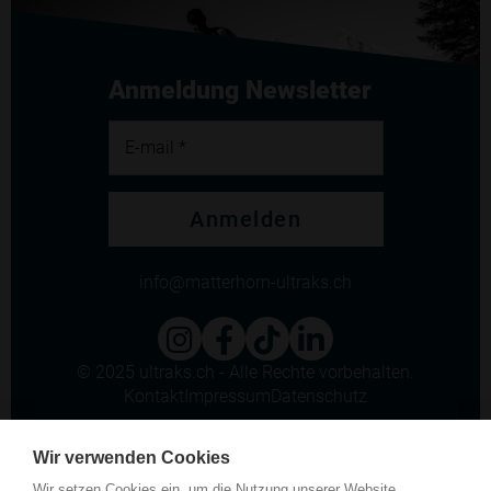
Anmeldung Newsletter
E-mail *
Anmelden
info
matterhorn-ultraks.ch
© 2025 ultraks.ch - Alle Rechte vorbehalten.
Kontakt
Impressum
Datenschutz
Wir verwenden Cookies
Wir setzen Cookies ein, um die Nutzung unserer Website